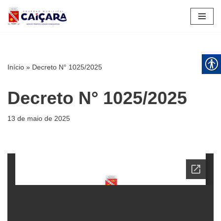
Pular
para
o
conteúdo
Início
»
Decreto N° 1025/2025
Decreto N° 1025/2025
13 de maio de 2025