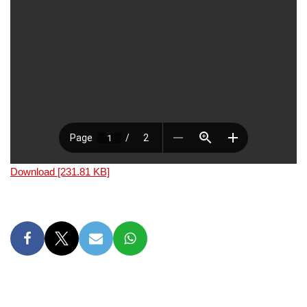
Download [231.81 KB]