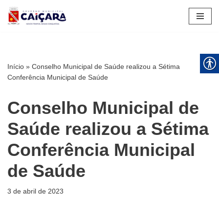
Pular
para
o
conteúdo
Início
»
Conselho Municipal de Saúde realizou a Sétima
Conferência Municipal de Saúde
Conselho Municipal de
Saúde realizou a Sétima
Conferência Municipal
de Saúde
3 de abril de 2023