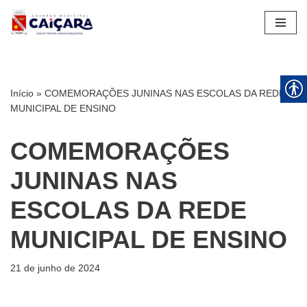
Pular
para
o
conteúdo
Início
»
COMEMORAÇÕES JUNINAS NAS ESCOLAS DA REDE
MUNICIPAL DE ENSINO
COMEMORAÇÕES
JUNINAS NAS
ESCOLAS DA REDE
MUNICIPAL DE ENSINO
21 de junho de 2024