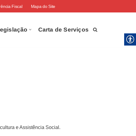
ência Fiscal
Mapa do Site
egislação
Carta de Serviços
ultura e Assistência Social.