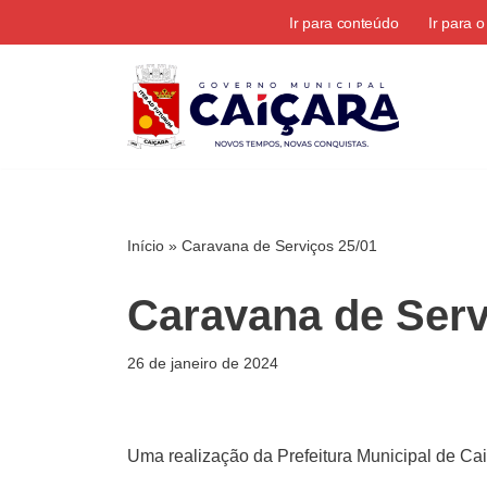
Ir para conteúdo
Ir para 
Pular
para
o
conteúdo
Início
»
Caravana de Serviços 25/01
Caravana de Serv
26 de janeiro de 2024
Uma realização da Prefeitura Municipal de Cai