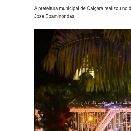
A prefeitura municipal de Caiçara realizou no 
José Epaminondas.