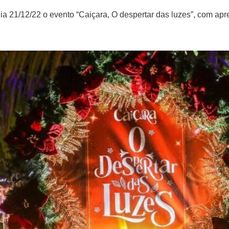
dia 21/12/22 o evento “Caiçara, O despertar das luzes”, com apre