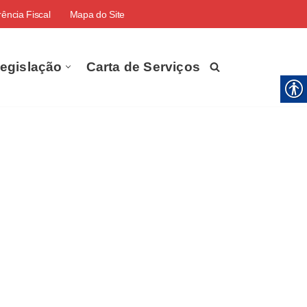
ência Fiscal
Mapa do Site
egislação
Carta de Serviços