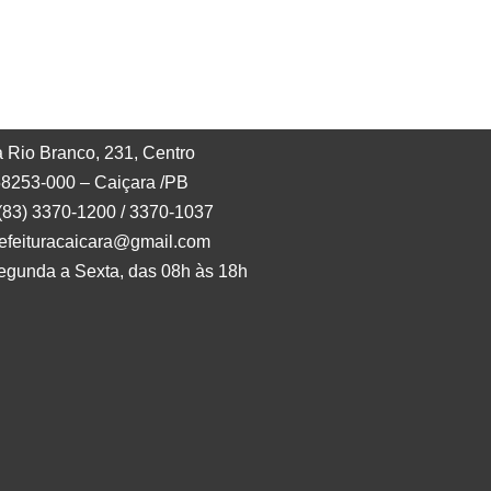
 Rio Branco, 231, Centro
8253-000 – Caiçara /PB
 (83) 3370-1200 / 3370-1037
refeituracaicara@gmail.com
egunda a Sexta, das 08h às 18h