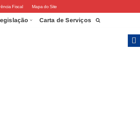
ência Fiscal
Mapa do Site
egislação
Carta de Serviços