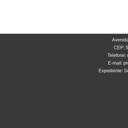
Avenida
CEP: 5
Telefone:
E-mail: p
Expediente: S