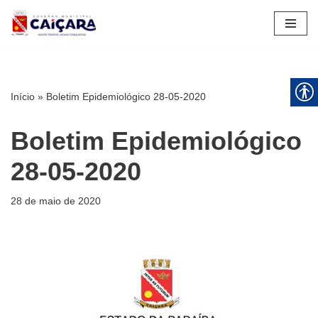
Pular
para
o
conteúdo
Início
»
Boletim Epidemiológico 28-05-2020
Boletim Epidemiológico
28-05-2020
28 de maio de 2020