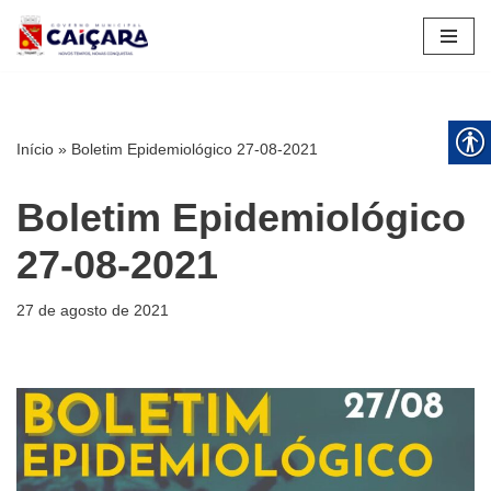
Pular
para
o
conteúdo
Início
»
Boletim Epidemiológico 27-08-2021
Boletim Epidemiológico
27-08-2021
27 de agosto de 2021