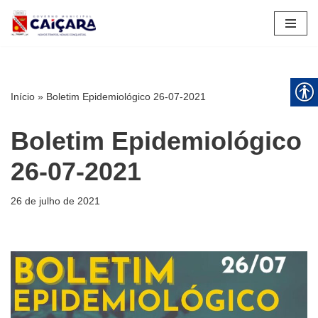
Pular
para
o
conteúdo
Início
»
Boletim Epidemiológico 26-07-2021
Boletim Epidemiológico
26-07-2021
26 de julho de 2021