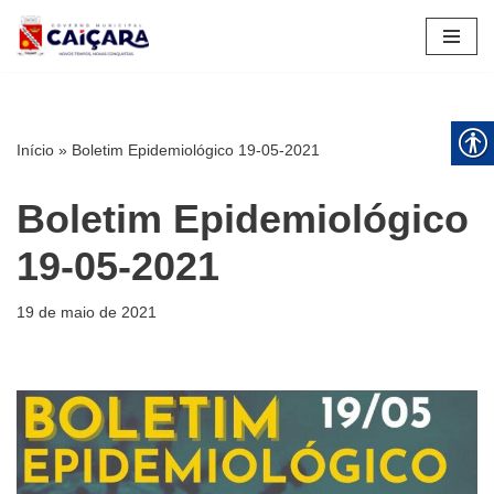
Pular
para
o
conteúdo
Início
»
Boletim Epidemiológico 19-05-2021
Boletim Epidemiológico
19-05-2021
19 de maio de 2021