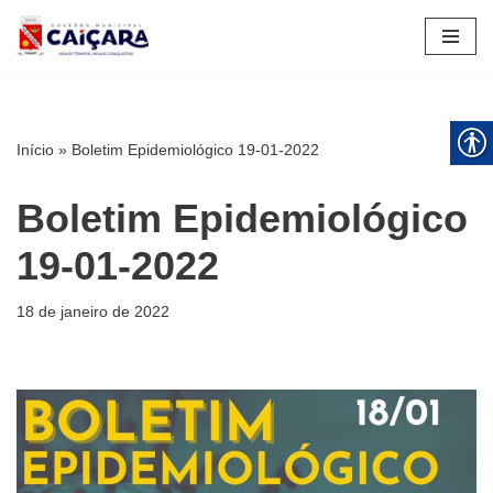
Pular
para
o
conteúdo
Início
»
Boletim Epidemiológico 19-01-2022
Boletim Epidemiológico
19-01-2022
18 de janeiro de 2022