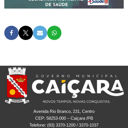
Avenida Rio Branco, 231, Centro
CEP: 58253-000 – Caiçara /PB
Telefone: (83) 3370-1200 / 3370-1037