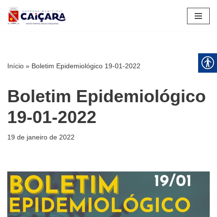
Pular
para
o
conteúdo
Início
»
Boletim Epidemiológico 19-01-2022
Boletim Epidemiológico
19-01-2022
19 de janeiro de 2022