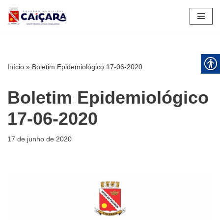
Pular
para
o
conteúdo
Início
»
Boletim Epidemiológico 17-06-2020
Boletim Epidemiológico
17-06-2020
17 de junho de 2020