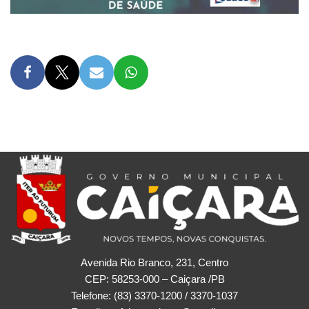
Avenida Rio Branco, 231, Centro
CEP: 58253-000 – Caiçara /PB
Telefone: (83) 3370-1200 / 3370-1037