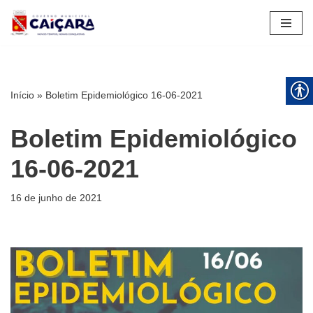
Pular
para
o
conteúdo
Início
»
Boletim Epidemiológico 16-06-2021
Boletim Epidemiológico
16-06-2021
16 de junho de 2021