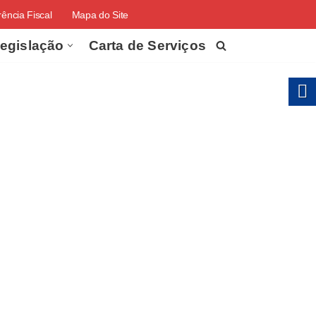
ência Fiscal
Mapa do Site
egislação
Carta de Serviços