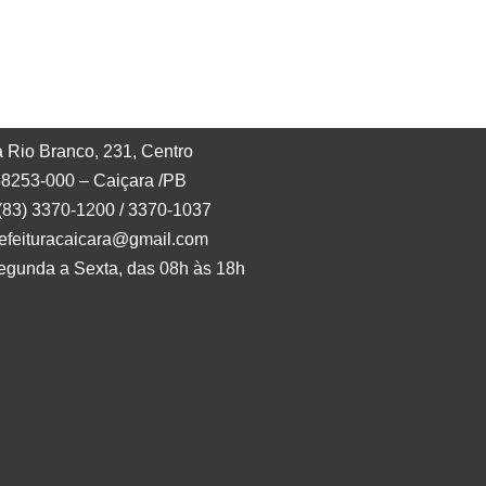
 Rio Branco, 231, Centro
8253-000 – Caiçara /PB
 (83) 3370-1200 / 3370-1037
refeituracaicara@gmail.com
egunda a Sexta, das 08h às 18h