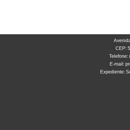
Avenida
CEP: 5
Telefone:
E-mail: p
Expediente: S