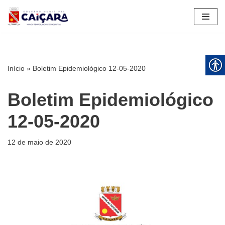
Pular
para
o
conteúdo
Início
»
Boletim Epidemiológico 12-05-2020
Boletim Epidemiológico
12-05-2020
12 de maio de 2020