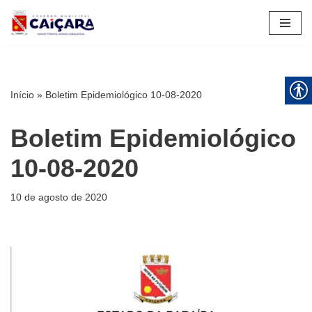
Pular
para
o
conteúdo
Início
»
Boletim Epidemiológico 10-08-2020
Boletim Epidemiológico
10-08-2020
10 de agosto de 2020