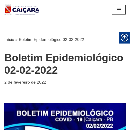
Pular
para
o
conteúdo
Início
»
Boletim Epidemiológico 02-02-2022
Boletim Epidemiológico
02-02-2022
2 de fevereiro de 2022