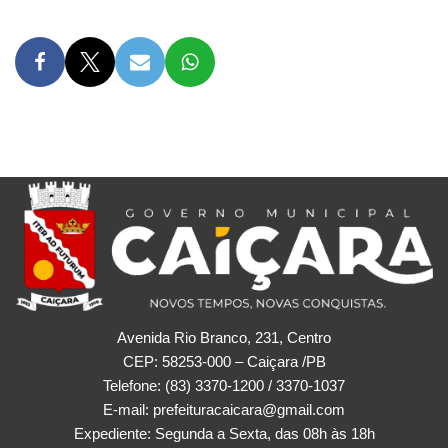
Avenida Rio Branco, 231, Centro
CEP: 58253-000 – Caiçara /PB
Telefone: (83) 3370-1200 / 3370-1037
E-mail: prefeituracaicara@gmail.com
Expediente: Segunda a Sexta, das 08h às 18h