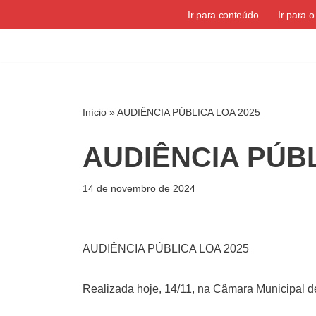
Ir para conteúdo
Ir para 
Pular
para
o
conteúdo
Início
»
AUDIÊNCIA PÚBLICA LOA 2025
AUDIÊNCIA PÚBL
14 de novembro de 2024
AUDIÊNCIA PÚBLICA LOA 2025
Realizada hoje, 14/11, na Câmara Municipal d