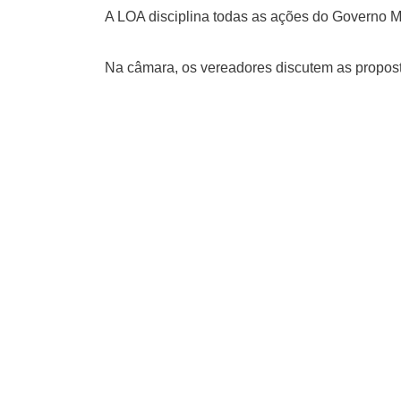
A LOA disciplina todas as ações do Governo 
Na
câmara, os vereadores discutem as propost