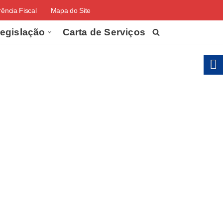
ência Fiscal
Mapa do Site
egislação
Carta de Serviços