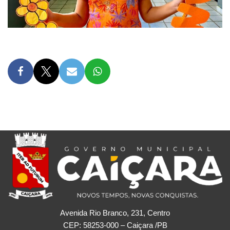
Avenida Rio Branco, 231, Centro
CEP: 58253-000 – Caiçara /PB