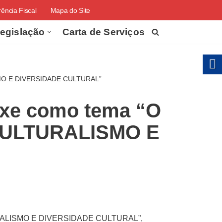
ência Fiscal
Mapa do Site
egislação
Carta de Serviços
SMO E DIVERSIDADE CULTURAL”
ouxe como tema “O
CULTURALISMO E
TURALISMO E DIVERSIDADE CULTURAL”,