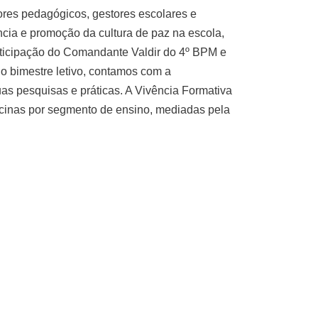
ores pedagógicos, gestores escolares e
cia e promoção da cultura de paz na escola,
rticipação do Comandante Valdir do 4º BPM e
 o bimestre letivo, contamos com a
s pesquisas e práticas. A Vivência Formativa
ficinas por segmento de ensino, mediadas pela