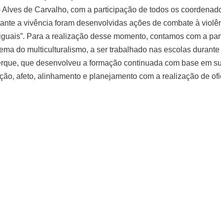
 Alves de Carvalho, com a participação de todos os coordenad
ante a vivência foram desenvolvidas ações de combate à violên
iguais”. Para a realização desse momento, contamos com a pa
ma do multiculturalismo, a ser trabalhado nas escolas durante
erque, que desenvolveu a formação continuada com base em sua
ção, afeto, alinhamento e planejamento com a realização de o