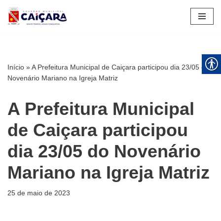
Pular
para
o
conteúdo
Início
»
A Prefeitura Municipal de Caiçara participou dia 23/05 do
Novenário Mariano na Igreja Matriz
A Prefeitura Municipal
de Caiçara participou
dia 23/05 do Novenário
Mariano na Igreja Matriz
25 de maio de 2023