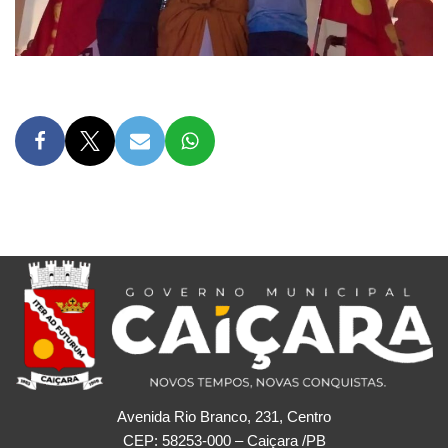
Avenida Rio Branco, 231, Centro
CEP: 58253-000 – Caiçara /PB