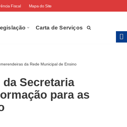
ência Fiscal
Mapa do Site
egislação
Carta de Serviços
 merendeiras da Rede Municipal de Ensino
 da Secretaria
Formação para as
o