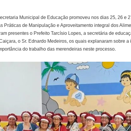
 Secretaria Municipal de Educação promoveu nos dias 25, 26 e 
 Práticas de Manipulação e Aproveitamento integral dos Alimen
am presentes o Prefeito Tarcísio Lopes, a secretária de educa
Caiçara, o Sr. Ednardo Medeiros, os quais explanaram sobre a 
mportância do trabalho das merendeiras neste processo.