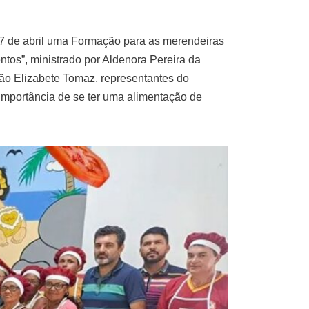
27 de abril uma Formação para as merendeiras
tos”, ministrado por Aldenora Pereira da
ção Elizabete Tomaz, representantes do
importância de se ter uma alimentação de