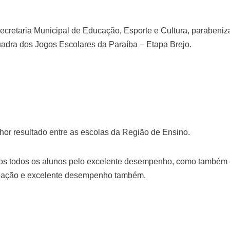
Secretaria Municipal de Educação, Esporte e Cultura, parabeni
adra dos Jogos Escolares da Paraíba – Etapa Brejo.
hor resultado entre as escolas da Região de Ensino.
os todos os alunos pelo excelente desempenho, como também 
cipação e excelente desempenho também.