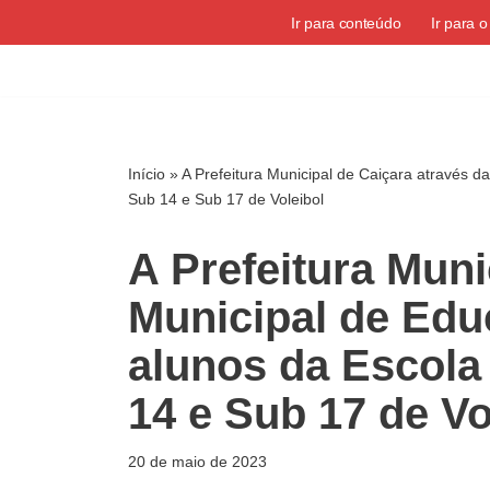
Ir para conteúdo
Ir para 
Pular
para
o
conteúdo
Início
»
A Prefeitura Municipal de Caiçara através 
Sub 14 e Sub 17 de Voleibol
A Prefeitura Muni
Municipal de Edu
alunos da Escola
14 e Sub 17 de Vo
20 de maio de 2023