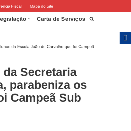
ência Fiscal
Mapa do Site
egislação
Carta de Serviços
 alunos da Escola João de Carvalho que foi Campeã
 da Secretaria
a, parabeniza os
foi Campeã Sub