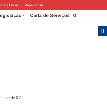
ência Fiscal
Mapa do Site
egislação
Carta de Serviços
mpate de 0-0.