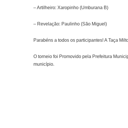
– Artilheiro: Xaropinho (Umburana B)
– Revelação: Paulinho (São Miguel)
Parabéns a todos os participantes! A Taça Mil
O torneio foi Promovido pela Prefeitura Munic
município.