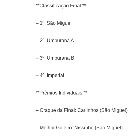
**Classificação Final:**
–
1º: São Miguel
– 2º: Umburana A
– 3º: Umburana B
– 4º: Imperial
**Prêmios Individuais:**
– Craque da Final: Carlinhos (São Miguel)
– Melhor Goleiro: Nissinho (São Miguel)